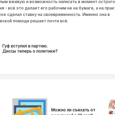
лым вживую и возможность написать в момент острого
я - всё это делает его рабочим не на бумаге, а на прак
ск сделал ставку на своевременность. Именно она в
еской помощи решает почти всё.
Гуф вступил в партию.
Предыдущая
Диссы теперь о политике?
новость
Можно ли съехать от