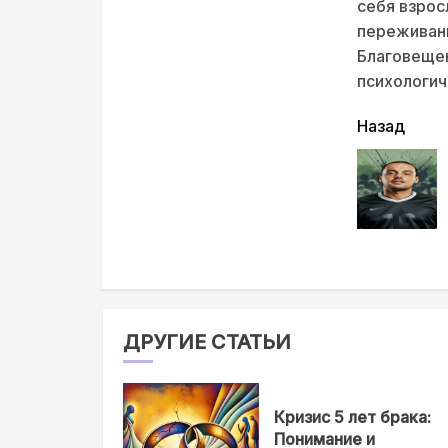
себя взрос
переживани
Благовещен
психологич
читать
Назад
еще
ДРУГИЕ СТАТЬИ
Кризис 5 лет брака:
Понимание и