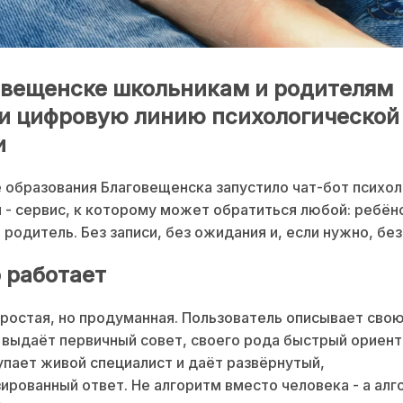
овещенске школьникам и родителям
и цифровую линию психологической
и
 образования Благовещенска запустило чат-бот психо
- сервис, к которому может обратиться любой: ребён
 родитель. Без записи, без ожидания и, если нужно, без
о работает
ростая, но продуманная. Пользователь описывает сво
у выдаёт первичный совет, своего рода быстрый ориент
упает живой специалист и даёт развёрнутый,
ированный ответ. Не алгоритм вместо человека - а алг