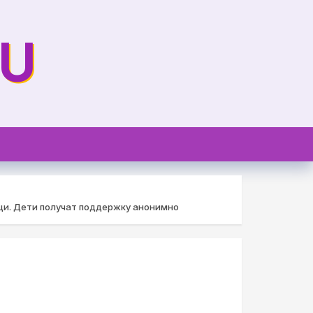
RU
щи. Дети получат поддержку анонимно