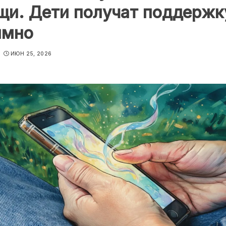
щи. Дети получат поддержк
имно
ИЮН 25, 2026