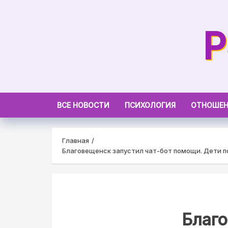
Skip
to
P
content
ВСЕ НОВОСТИ
ПСИХОЛОГИЯ
ОТНОШЕ
Главная
Благовещенск запустил чат-бот помощи. Дети 
Благо