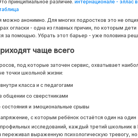
Это принципиальное различие.
интернационале - эллас 
таблица
 можно анонимно. Для многих подростков это не опция
трах огласки - одна из главных причин, по которым дет
 за помощью. Убрать этот барьер - уже половина реш
приходят чаще всего
росов, под которые заточен сервис, охватывает наибо
е точки школьной жизни:
внутри класса и с педагогами
в общении со сверстниками
 состояния и эмоциональные срывы
апряжение, с которым ребёнок остаётся один на один
профильных исследований, каждый третий школьник в
з переживал выраженную психологическую тревогу, но