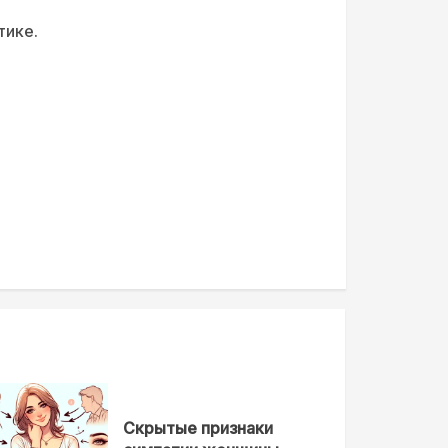
тике.
Скрытые признаки